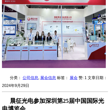
分类：
公司信息
,
展会信息
标签：
展会
赞:
1
文章日期：
2024年9月29日
晨征光电参加深圳第25届中国国际光
电博览会