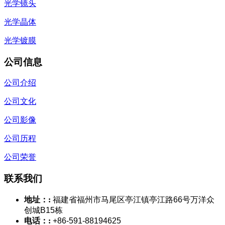
光学镜头
光学晶体
光学镀膜
公司信息
公司介绍
公司文化
公司影像
公司历程
公司荣誉
联系我们
地址：:
福建省福州市马尾区亭江镇亭江路66号万洋众
创城B15栋
电话：:
+86-591-88194625