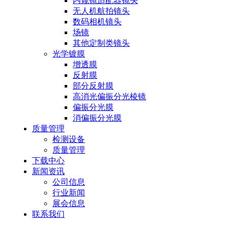
内窥镜适配器镜头
无人机航拍镜头
数码相机镜头
场镜
其他定制类镜头
光学镀膜
增透膜
反射膜
部分反射膜
高消光偏振分光棱镜
偏振分光膜
消偏振分光膜
质量管理
检测设备
质量管理
下载中心
新闻资讯
公司信息
行业新闻
展会信息
联系我们