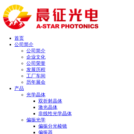
首页
公司简介
公司简介
企业文化
公司荣誉
发展历程
工厂车间
历年展会
产品
光学晶体
双折射晶体
激光晶体
非线性光学晶体
偏振光学
偏振分光棱镜
偏振器