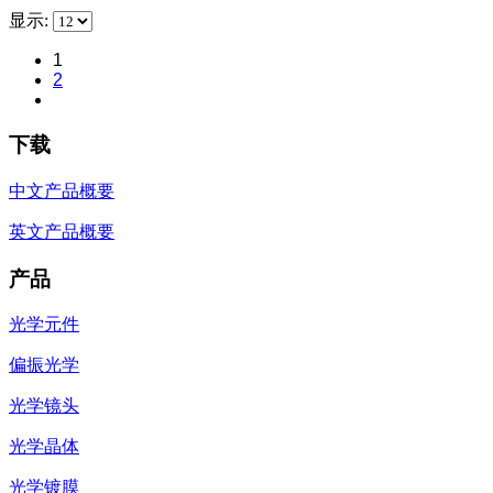
显示:
1
2
下载
中文产品概要
英文产品概要
产品
光学元件
偏振光学
光学镜头
光学晶体
光学镀膜