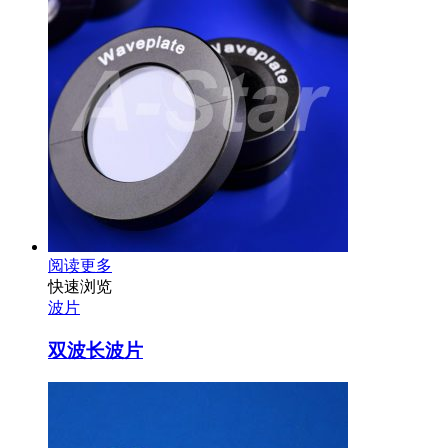
阅读更多
快速浏览
波片
双波长波片