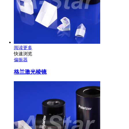
阅读更多
快速浏览
偏振器
格兰激光棱镜