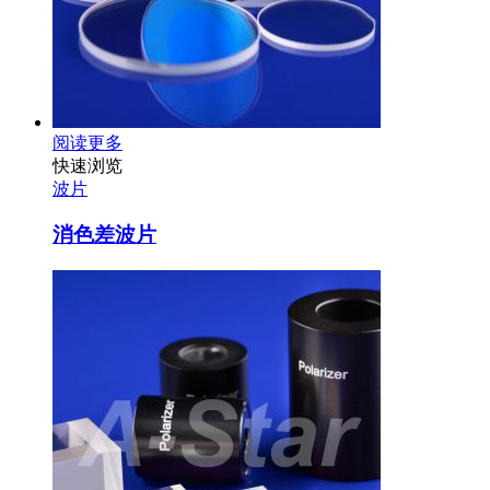
阅读更多
快速浏览
波片
消色差波片