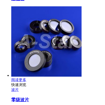
阅读更多
快速浏览
波片
零级波片