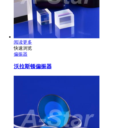
阅读更多
快速浏览
偏振器
沃拉斯顿偏振器