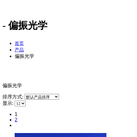
偏振光学
首页
产品
偏振光学
偏振光学
排序方式:
显示:
1
2