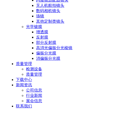
内窥镜适配器镜头
无人机航拍镜头
数码相机镜头
场镜
其他定制类镜头
光学镀膜
增透膜
反射膜
部分反射膜
高消光偏振分光棱镜
偏振分光膜
消偏振分光膜
质量管理
检测设备
质量管理
下载中心
新闻资讯
公司信息
行业新闻
展会信息
联系我们