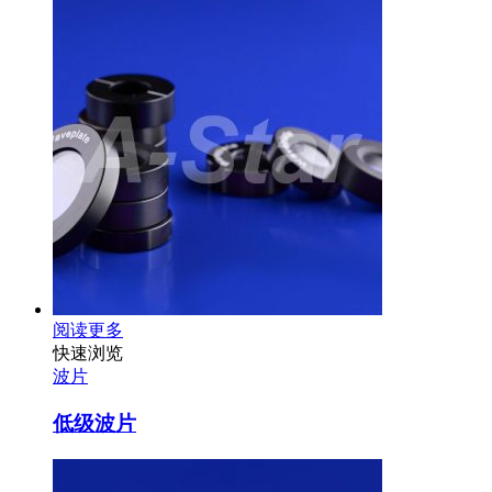
阅读更多
快速浏览
波片
低级波片