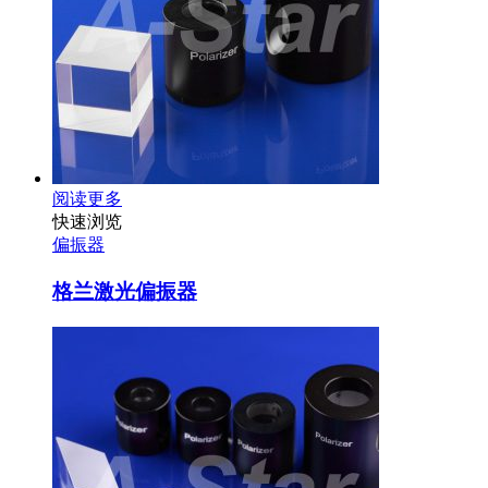
阅读更多
快速浏览
偏振器
格兰激光偏振器