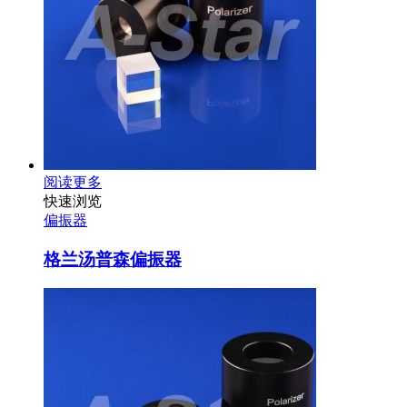
阅读更多
快速浏览
偏振器
格兰汤普森偏振器