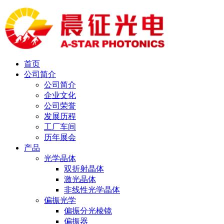
首页
公司简介
公司简介
企业文化
公司荣誉
发展历程
工厂车间
历年展会
产品
光学晶体
双折射晶体
激光晶体
非线性光学晶体
偏振光学
偏振分光棱镜
偏振器