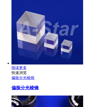
阅读更多
快速浏览
偏振分光棱镜
偏振分光棱镜