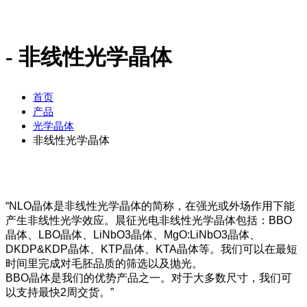
非线性光学晶体
首页
产品
光学晶体
非线性光学晶体
“NLO晶体是非线性光学晶体的简称，在强光或外场作用下能
产生非线性光学效应。晨征光电非线性光学晶体包括：BBO
晶体、LBO晶体、LiNbO3晶体、MgO:LiNbO3晶体、
DKDP&KDP晶体、KTP晶体、KTA晶体等。我们可以在最短
时间里完成对毛胚品质的筛选以及抛光。
BBO晶体是我们的优势产品之一。对于大多数尺寸，我们可
以支持最快2周交货。”