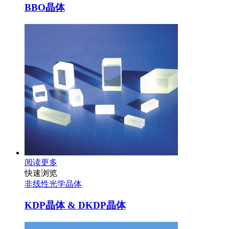
BBO晶体
阅读更多
快速浏览
非线性光学晶体
KDP晶体 & DKDP晶体