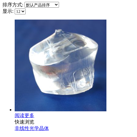
排序方式:
显示:
阅读更多
快速浏览
非线性光学晶体