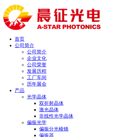
首页
公司简介
公司简介
企业文化
公司荣誉
发展历程
工厂车间
历年展会
产品
光学晶体
双折射晶体
激光晶体
非线性光学晶体
偏振光学
偏振分光棱镜
偏振器