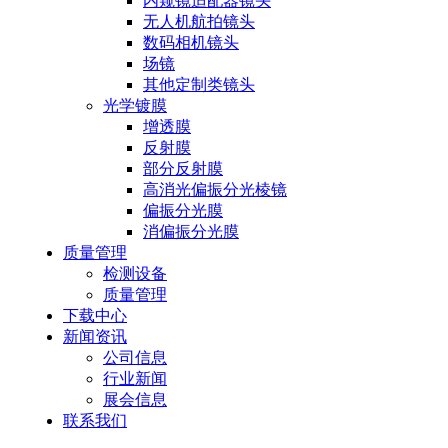
内窥镜适配器镜头
无人机航拍镜头
数码相机镜头
场镜
其他定制类镜头
光学镀膜
增透膜
反射膜
部分反射膜
高消光偏振分光棱镜
偏振分光膜
消偏振分光膜
质量管理
检测设备
质量管理
下载中心
新闻资讯
公司信息
行业新闻
展会信息
联系我们