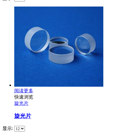
阅读更多
快速浏览
旋光片
旋光片
显示: