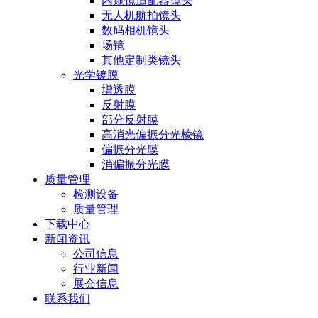
内窥镜适配器镜头
无人机航拍镜头
数码相机镜头
场镜
其他定制类镜头
光学镀膜
增透膜
反射膜
部分反射膜
高消光偏振分光棱镜
偏振分光膜
消偏振分光膜
质量管理
检测设备
质量管理
下载中心
新闻资讯
公司信息
行业新闻
展会信息
联系我们