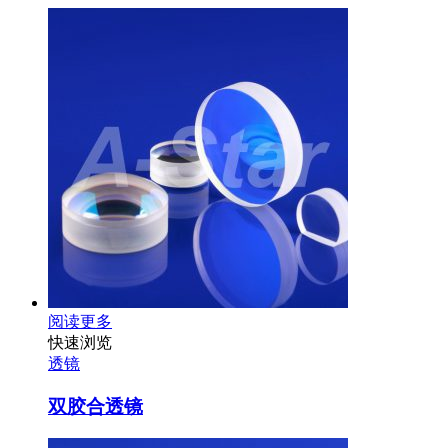
阅读更多
快速浏览
透镜
双胶合透镜