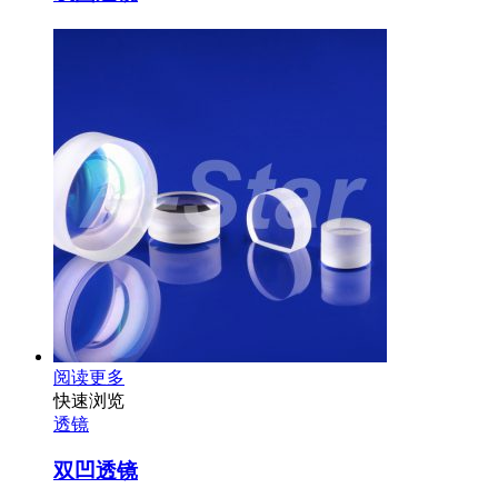
阅读更多
快速浏览
透镜
双凹透镜