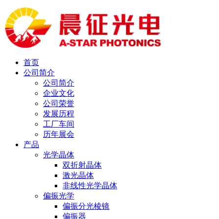
首页
公司简介
公司简介
企业文化
公司荣誉
发展历程
工厂车间
历年展会
产品
光学晶体
双折射晶体
激光晶体
非线性光学晶体
偏振光学
偏振分光棱镜
偏振器