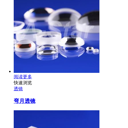
阅读更多
快速浏览
透镜
弯月透镜