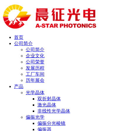
首页
公司简介
公司简介
企业文化
公司荣誉
发展历程
工厂车间
历年展会
产品
光学晶体
双折射晶体
激光晶体
非线性光学晶体
偏振光学
偏振分光棱镜
偏振器