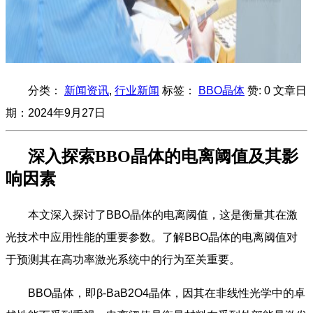
分类：
新闻资讯
,
行业新闻
标签：
BBO晶体
赞:
0
文章日
期：
2024年9月27日
深入探索BBO晶体的电离阈值及其影
响因素
本文深入探讨了BBO晶体的电离阈值，这是衡量其在激
光技术中应用性能的重要参数。了解BBO晶体的电离阈值对
于预测其在高功率激光系统中的行为至关重要。
BBO晶体，即β-BaB2O4晶体，因其在非线性光学中的卓