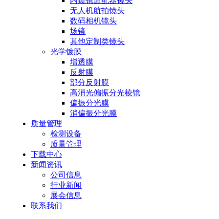
内窥镜适配器镜头
无人机航拍镜头
数码相机镜头
场镜
其他定制类镜头
光学镀膜
增透膜
反射膜
部分反射膜
高消光偏振分光棱镜
偏振分光膜
消偏振分光膜
质量管理
检测设备
质量管理
下载中心
新闻资讯
公司信息
行业新闻
展会信息
联系我们