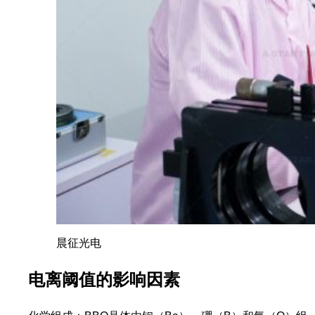
晨征光电
电离阈值的影响因素