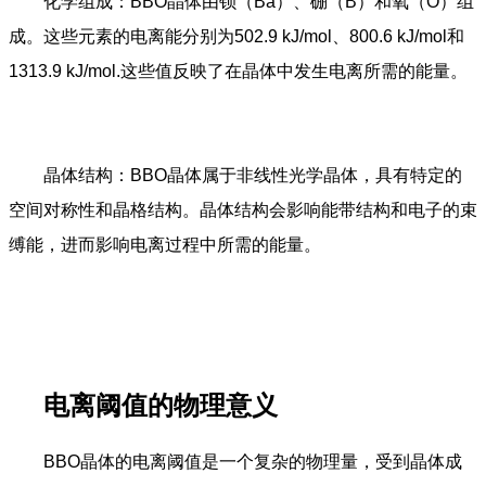
化学组成：BBO晶体由钡（Ba）、硼（B）和氧（O）组
成。这些元素的电离能分别为502.9 kJ/mol、800.6 kJ/mol和
1313.9 kJ/mol.这些值反映了在晶体中发生电离所需的能量。
晶体结构：BBO晶体属于非线性光学晶体，具有特定的
空间对称性和晶格结构。晶体结构会影响能带结构和电子的束
缚能，进而影响电离过程中所需的能量。
电离阈值的物理意义
BBO晶体的电离阈值是一个复杂的物理量，受到晶体成