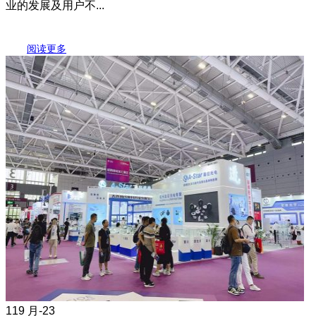
业的发展及用户不...
阅读更多
11
9 月-23