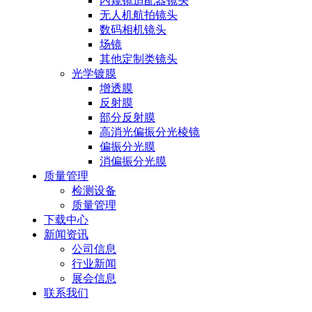
内窥镜适配器镜头
无人机航拍镜头
数码相机镜头
场镜
其他定制类镜头
光学镀膜
增透膜
反射膜
部分反射膜
高消光偏振分光棱镜
偏振分光膜
消偏振分光膜
质量管理
检测设备
质量管理
下载中心
新闻资讯
公司信息
行业新闻
展会信息
联系我们