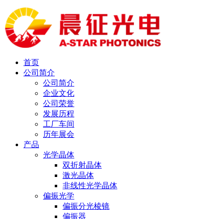
首页
公司简介
公司简介
企业文化
公司荣誉
发展历程
工厂车间
历年展会
产品
光学晶体
双折射晶体
激光晶体
非线性光学晶体
偏振光学
偏振分光棱镜
偏振器