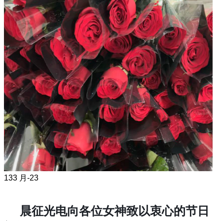
13
3 月-23
晨征光电向各位女神致以衷心的节日