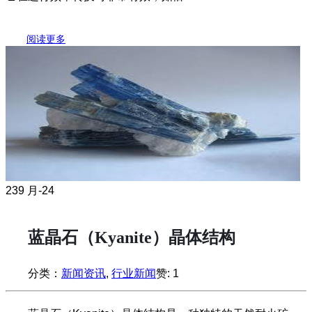
阅读更多
23
9 月-24
蓝晶石（Kyanite）晶体结构
分类：
新闻资讯
,
行业新闻
赞:
1