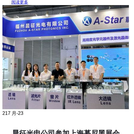
阅读更多
21
7 月-23
晨征光电公司参加上海慕尼黑展会