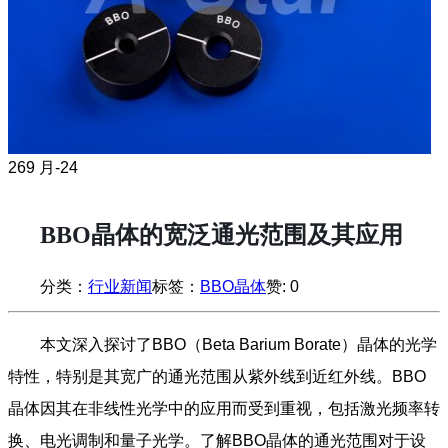
26
9 月-24
BBO晶体的宽泛通光范围及其应用
分类：
行业新闻
标签：
BBO晶体
赞:
0
本文深入探讨了BBO（Beta Barium Borate）晶体的光学
特性，特别是其宽广的通光范围从紫外线到近红外线。BBO
晶体因其在非线性光学中的应用而受到重视，包括激光频率转
换、电光调制和量子光学。了解BBO晶体的通光范围对于设