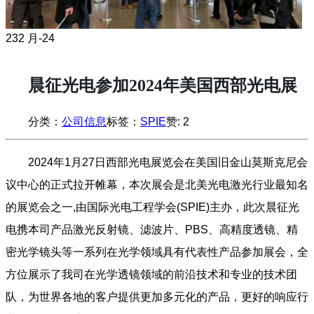
23
2 月-24
晨征光电参加2024年美国西部光电展
分类：
公司信息
标签：
SPIE
赞:
2
2024年1月27日西部光电展览会在美国旧金山莫斯克尼会
议中心的正式拉开帷幕，本次展会是北美光电激光行业最知名
的展览会之一,由国际光电工程学会(SPIE)主办，此次晨征光
电携本司产品激光反射镜、滤波片、PBS、高精度透镜、精
密光学镜头等一系列在光学领域具有代表性产品参加展会，全
方位展示了我司在光学透镜领域的前沿技术和专业的技术团
队，为世界各地的客户提供更加多元化的产品，更好的响应行