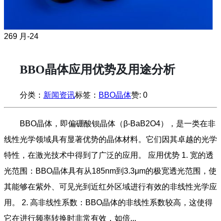
26
9 月-24
BBO晶体应用优势及用途分析
分类：
新闻资讯
标签：
BBO晶体
赞:
0
BBO晶体，即偏硼酸钡晶体（β-BaB2O4），是一类在非
线性光学领域具有显著优势的晶体材料。它们因其卓越的光学
特性，在激光技术中得到了广泛的应用。 应用优势 1. 宽的透
光范围：BBO晶体具有从185nm到3.3μm的极宽透光范围，使
其能够在紫外、可见光到近红外区域进行有效的非线性光学应
用。 2. 高非线性系数：BBO晶体的非线性系数较高，这使得
它在进行频率转换时非常有效，如倍...