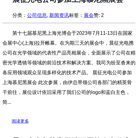
分类：
公司信息
,
新闻资讯
标签：
展会
赞:
2
第十七届慕尼黑上海光博会于2023年7月11-13日在国家
会展中心(上海)拉开帷幕。在为期三天的展会中，晨征光电携
公司在光学领域的代表性产品亮相展会，全面展示了公司在精
密光学透镜等领域的前沿技术和解决方案。我司为纷至沓来的
各应用领域观众呈现多样化的技术产品。 晨征光电公司参加
上海慕尼黑展会 此次参展，由伊总带领公司各部门的精英骨
干前往，展位设计依旧采用了我们公司的logo和蓝白主色，
简...
阅读更多