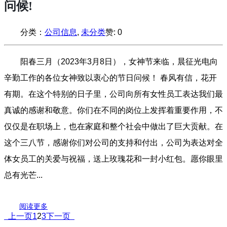
问候!
分类：
公司信息
,
未分类
赞:
0
阳春三月（2023年3月8日），女神节来临，晨征光电向
辛勤工作的各位女神致以衷心的节日问候！ 春风有信，花开
有期。在这个特别的日子里，公司向所有女性员工表达我们最
真诚的感谢和敬意。你们在不同的岗位上发挥着重要作用，不
仅仅是在职场上，也在家庭和整个社会中做出了巨大贡献。在
这个三八节，感谢你们对公司的支持和付出，公司为表达对全
体女员工的关爱与祝福，送上玫瑰花和一封小红包。愿你眼里
总有光芒...
阅读更多
上一页
1
2
3
下一页