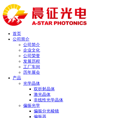
首页
公司简介
公司简介
企业文化
公司荣誉
发展历程
工厂车间
历年展会
产品
光学晶体
双折射晶体
激光晶体
非线性光学晶体
偏振光学
偏振分光棱镜
偏振器