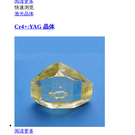
阅读更多
快速浏览
激光晶体
Cr4+:YAG 晶体
阅读更多