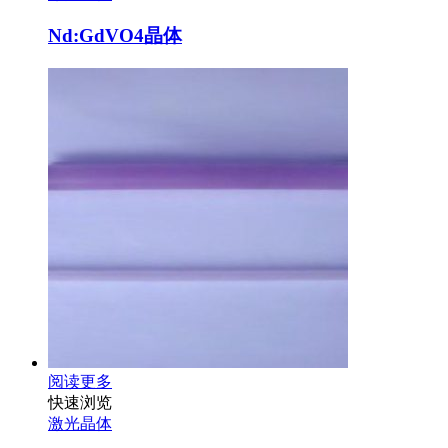
Nd:GdVO4晶体
阅读更多
快速浏览
激光晶体