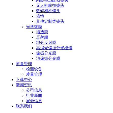
内窥镜适配器镜头
无人机航拍镜头
数码相机镜头
场镜
其他定制类镜头
光学镀膜
增透膜
反射膜
部分反射膜
高消光偏振分光棱镜
偏振分光膜
消偏振分光膜
质量管理
检测设备
质量管理
下载中心
新闻资讯
公司信息
行业新闻
展会信息
联系我们