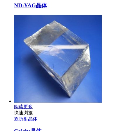
ND:YAG晶体
阅读更多
快速浏览
双折射晶体