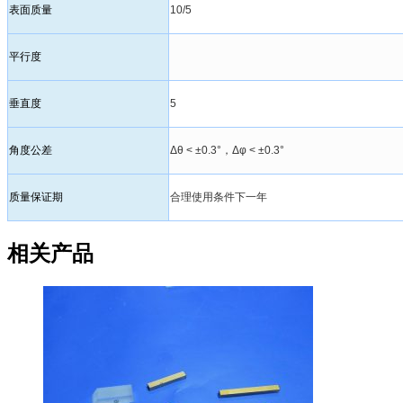
表面质量
10/5
平行度
垂直度
5
角度公差
Δθ < ±0.3°，Δφ < ±0.3°
质量保证期
合理使用条件下一年
相关产品