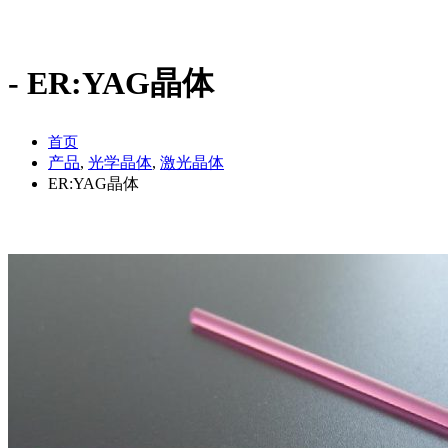
ER:YAG晶体
首页
产品
,
光学晶体
,
激光晶体
ER:YAG晶体