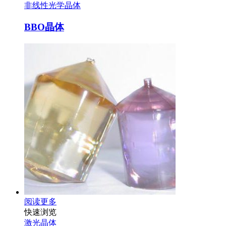
非线性光学晶体
BBO晶体
阅读更多
快速浏览
激光晶体