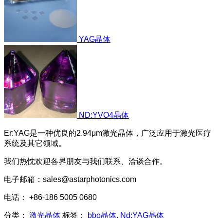
YAG晶体
ND:YVO4晶体
Er:YAG是一种优良的2.94μm激光晶体，广泛应用于激光医疗
系统及其它领域。
我们热忱欢迎各界朋友与我们联系、洽谈合作。
电子邮箱：sales@astarphotonics.com
电话： +86-186 5005 0680
分类：
激光晶体
标签：
bbo晶体
,
Nd:YAG晶体