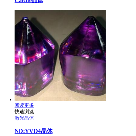
Calcite晶体
阅读更多
快速浏览
激光晶体
ND:YVO4晶体