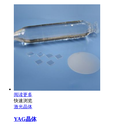
阅读更多
快速浏览
激光晶体
YAG晶体