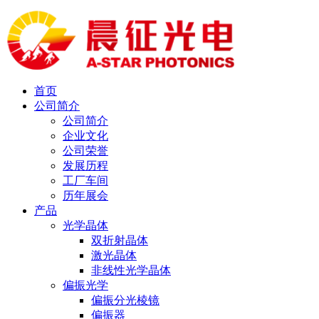
首页
公司简介
公司简介
企业文化
公司荣誉
发展历程
工厂车间
历年展会
产品
光学晶体
双折射晶体
激光晶体
非线性光学晶体
偏振光学
偏振分光棱镜
偏振器