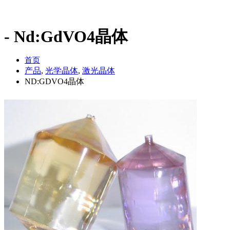
Nd:GdVO4晶体
首页
产品
,
光学晶体
,
激光晶体
ND:GDVO4晶体