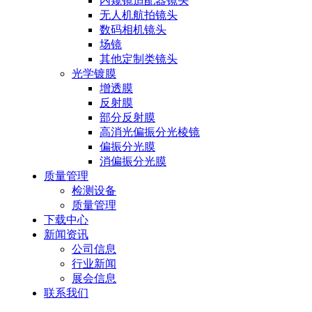
内窥镜适配器镜头
无人机航拍镜头
数码相机镜头
场镜
其他定制类镜头
光学镀膜
增透膜
反射膜
部分反射膜
高消光偏振分光棱镜
偏振分光膜
消偏振分光膜
质量管理
检测设备
质量管理
下载中心
新闻资讯
公司信息
行业新闻
展会信息
联系我们