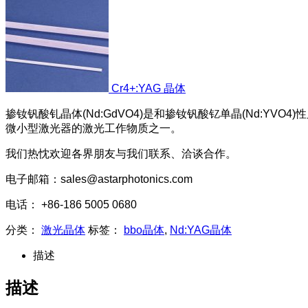
Cr4+:YAG 晶体
掺钕钒酸钆晶体(Nd:GdVO4)是和掺钕钒酸钇单晶(Nd:Y
微小型激光器的激光工作物质之一。
我们热忱欢迎各界朋友与我们联系、洽谈合作。
电子邮箱：sales@astarphotonics.com
电话： +86-186 5005 0680
分类：
激光晶体
标签：
bbo晶体
,
Nd:YAG晶体
描述
描述