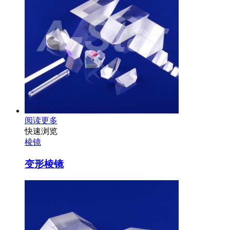
阅读更多
快速浏览
棱镜
变形棱镜