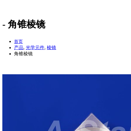
角锥棱镜
首页
产品
,
光学元件
,
棱镜
角锥棱镜