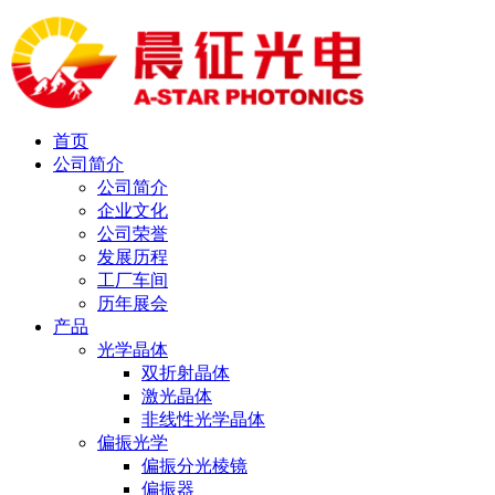
首页
公司简介
公司简介
企业文化
公司荣誉
发展历程
工厂车间
历年展会
产品
光学晶体
双折射晶体
激光晶体
非线性光学晶体
偏振光学
偏振分光棱镜
偏振器