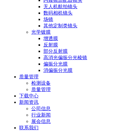
内窥镜适配器镜头
无人机航拍镜头
数码相机镜头
场镜
其他定制类镜头
光学镀膜
增透膜
反射膜
部分反射膜
高消光偏振分光棱镜
偏振分光膜
消偏振分光膜
质量管理
检测设备
质量管理
下载中心
新闻资讯
公司信息
行业新闻
展会信息
联系我们